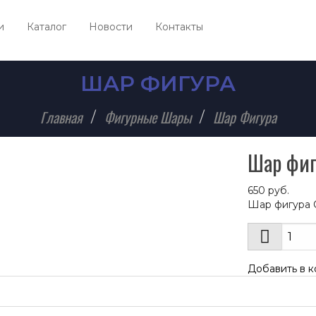
и
Каталог
Новости
Контакты
ШАР ФИГУРА
Главная
Фигурные Шары
Шар Фигура
Шар фиг
650
руб.
Шар фигура С
Добавить в к