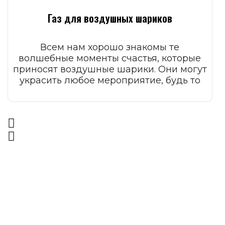
Газ для воздушных шариков
Всем нам хорошо знакомы те
волшебные моменты счастья, которые
приносят воздушные шарики. Они могут
украсить любое мероприятие, будь то
день рождения, свадьба или просто
встреча со старыми друзьями.