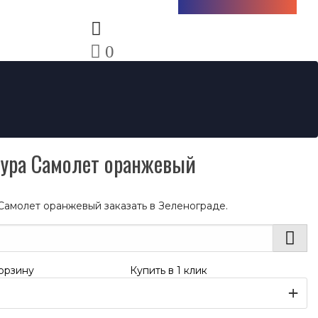
+7 (985) 712-13-76
0
ура Самолет оранжевый
амолет оранжевый заказать в Зеленограде.
орзину
Купить в 1 клик