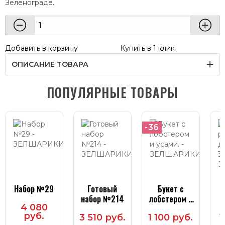
Зеленограде.
Добавить в корзину
Купить в 1 клик
ОПИСАНИЕ ТОВАРА
ПОПУЛЯРНЫЕ ТОВАРЫ
-36
Набор №29
Готовый
Букет с
набор №214
лобстером и
4 080
усами.
ди
руб.
3 510 руб.
1 100 руб.
1