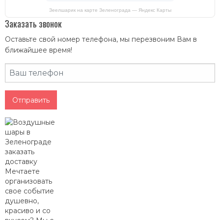
Зеелшарик на карте Зеленограда — Яндекс Карты
Заказать звонок
Оставьте свой номер телефона, мы перезвоним Вам в
ближайшее время!
Отправить
Мечтаете
организовать
свое событие
душевно,
красиво и со