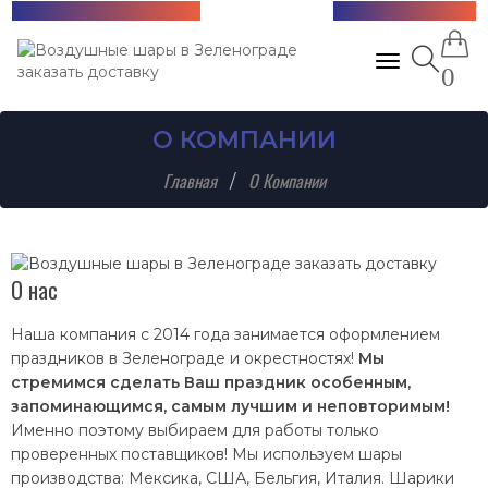
Бесплатная доставка!
+7 (985) 712-13-76
Toggle navig
0
О КОМПАНИИ
Главная
О Компании
О нас
Наша компания с 2014 года занимается оформлением
праздников в Зеленограде и окрестностях!
Мы
стремимся сделать Ваш праздник особенным,
запоминающимся, самым лучшим и неповторимым!
Именно поэтому выбираем для работы только
проверенных поставщиков! Мы используем шары
производства: Мексика, США, Бельгия, Италия. Шарики