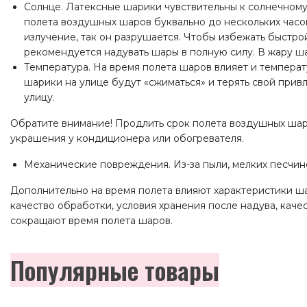
Солнце. Латексные шарики чувствительны к солнечному
полета воздушных шаров буквально до нескольких часов
излучение, так он разрушается. Чтобы избежать быстро
рекомендуется надувать шары в полную силу. В жару ша
Температура. На время полета шаров влияет и темпера
шарики на улице будут «сжиматься» и терять свой прив
улицу.
Обратите внимание! Продлить срок полета воздушных шар
украшения у кондиционера или обогревателя.
Механические повреждения. Из-за пыли, мелких песчино
Дополнительно на время полета влияют характеристики шар
качество обработки, условия хранения после надува, качес
сокращают время полета шаров.
Популярные товары