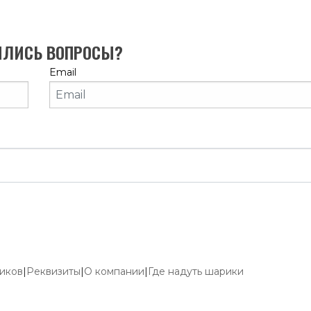
ИЛИСЬ ВОПРОСЫ?
Email
риков
|
Реквизиты
|
О компании
|
Где надуть шарики