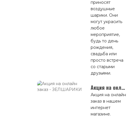
приносят
воздушные
шарики. Они
могут украсить
любое
мероприятие,
будь то день
рождения,
свадьба или
просто встреча
со старыми
друзьями.
Акция на онлайн заказ
Акция на онлайн
заказ в нашем
интернет
магазине.