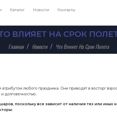
и
Каталог
Новости
Контакты
ТО ВЛИЯЕТ НА СРОК ПОЛЕ
Главная
Новости
Что Влияет На Срок Полета
атрибутом любого праздника. Они приводят в восторг взрос
 и долговечностью.
шаров, поскольку все зависит от наличия тех или иных 
кторы: