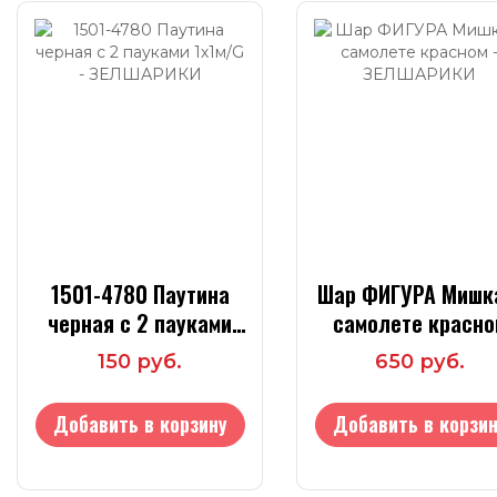
1501-4780 Паутина
Шар ФИГУРА Мишк
черная с 2 пауками
самолете красно
1х1м/G
150 руб.
650 руб.
Добавить в корзину
Добавить в корзин