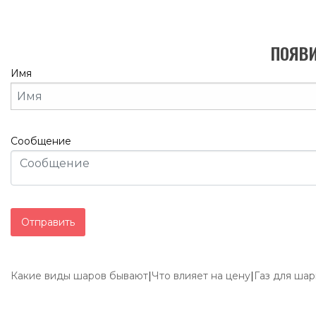
ПОЯВ
Имя
Сообщение
Какие виды шаров бывают
|
Что влияет на цену
|
Газ для ша