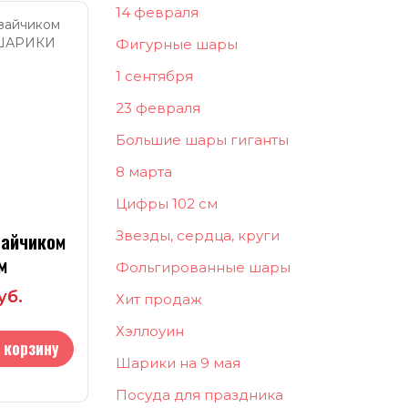
14 февраля
Фигурные шары
1 сентября
23 февраля
Большие шары гиганты
8 марта
Цифры 102 см
Звезды, сердца, круги
зайчиком
м
Фольгированные шары
уб.
Хит продаж
Хэллоуин
 корзину
Шарики на 9 мая
Посуда для праздника