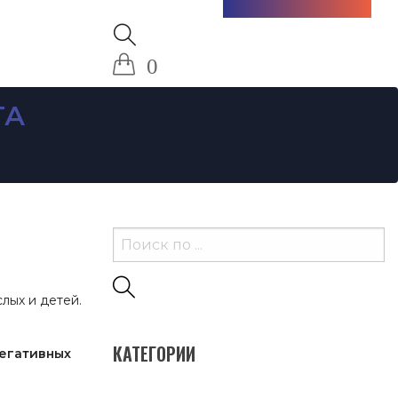
+7 (985) 712-13-76
0
ТА
лых и детей.
КАТЕГОРИИ
негативных