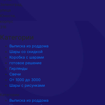
Зеленоград,
улица
Юности,
корпус
316
Категории
Выписка из роддома
Шары со скидкой
Коробка с шарами
готовое решение
Гирлянды
Свечи
От 1000 до 3000
Шары с рисунками
Категории
Выписка из роддома