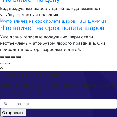
Вид воздушных шаров у детей всегда вызывает
улыбку, радость и праздник.
Что влияет на срок полета шаров
Уже давно гелиевые воздушные шары стали
неотъемлемым атрибутом любого праздника. Они
приводят в восторг взрослых и детей.
Заказать звонок
Оставьте свой номер телефона, мы перезвоним Вам в
ближайшее время!
Отправить