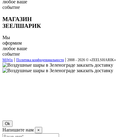
любое ваше
событие
МАГАЗИН
ЗЕЕЛШАРИК
Мы
оформим
любое ваше
событие
|
|
MiWix
Политика конфиденциальности
2008 - 2026 © «
ZEELSHARIK
»
Ok
Напишите нам
×