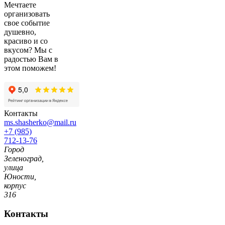
Мечтаете
организовать
свое событие
душевно,
красиво и со
вкусом? Мы с
радостью Вам в
этом поможем!
Контакты
ms.shasherko@mail.ru
+7 (985)
712-13-76
Город
Зеленоград,
улица
Юности,
корпус
316
Контакты