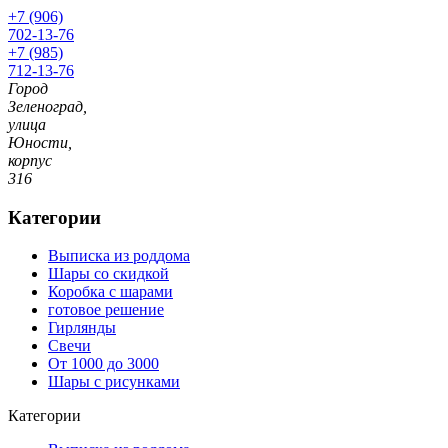
+7 (906)
702-13-76
+7 (985)
712-13-76
Город
Зеленоград,
улица
Юности,
корпус
316
Категории
Выписка из роддома
Шары со скидкой
Коробка с шарами
готовое решение
Гирлянды
Свечи
От 1000 до 3000
Шары с рисунками
Категории