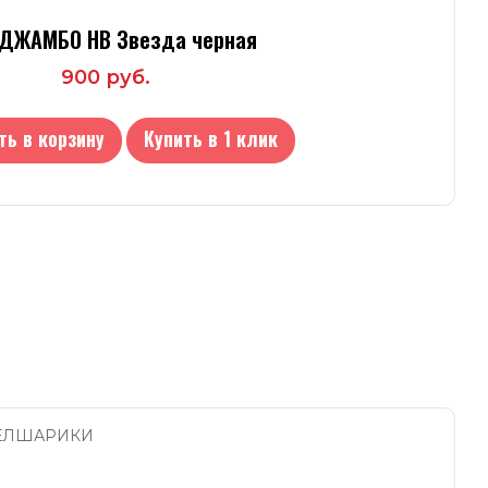
ДЖАМБО HB Звезда черная
900 руб.
ть в корзину
Купить в 1 клик