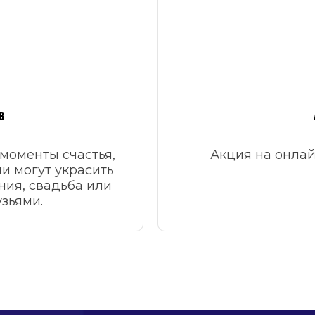
в
моменты счастья,
Акция на онлай
и могут украсить
ния, свадьба или
зьями.