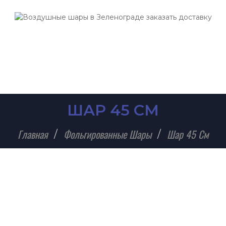
ШАР 45 СМ
Главная
Фольгированные Шары
Шар 45 См