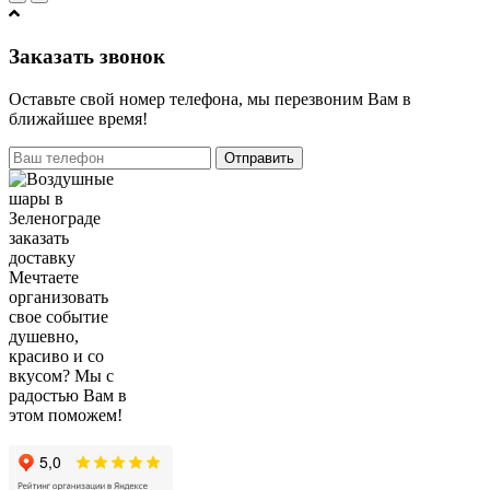
Заказать звонок
Оставьте свой номер телефона, мы перезвоним Вам в
ближайшее время!
Отправить
Мечтаете
организовать
свое событие
душевно,
красиво и со
вкусом? Мы с
радостью Вам в
этом поможем!