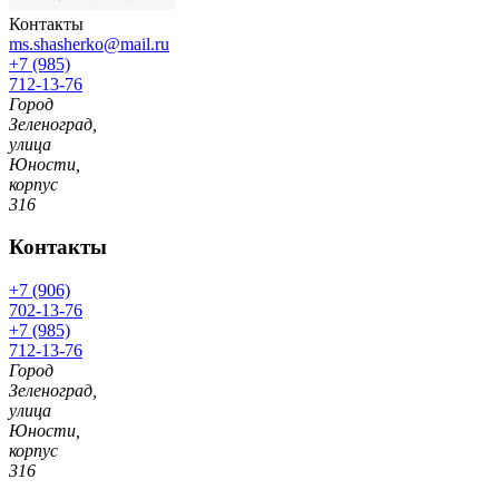
Контакты
ms.shasherko@mail.ru
+7 (985)
712-13-76
Город
Зеленоград,
улица
Юности,
корпус
316
Контакты
+7 (906)
702-13-76
+7 (985)
712-13-76
Город
Зеленоград,
улица
Юности,
корпус
316