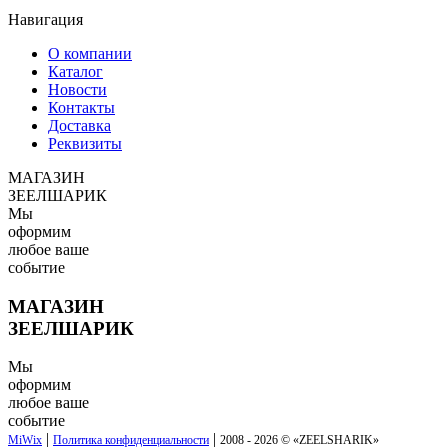
Навигация
О компании
Каталог
Новости
Контакты
Доставка
Реквизиты
МАГАЗИН
ЗЕЕЛШАРИК
Мы
оформим
любое ваше
событие
МАГАЗИН
ЗЕЕЛШАРИК
Мы
оформим
любое ваше
событие
|
|
MiWix
Политика конфиденциальности
2008 - 2026 © «
ZEELSHARIK
»