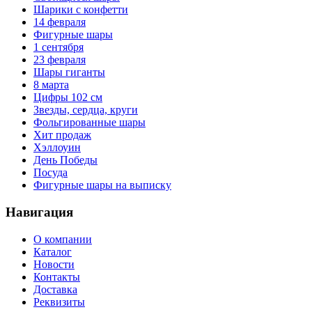
Шарики с конфетти
14 февраля
Фигурные шары
1 сентября
23 февраля
Шары гиганты
8 марта
Цифры 102 см
Звезды, сердца, круги
Фольгированные шары
Хит продаж
Хэллоуин
День Победы
Посуда
Фигурные шары на выписку
Навигация
О компании
Каталог
Новости
Контакты
Доставка
Реквизиты