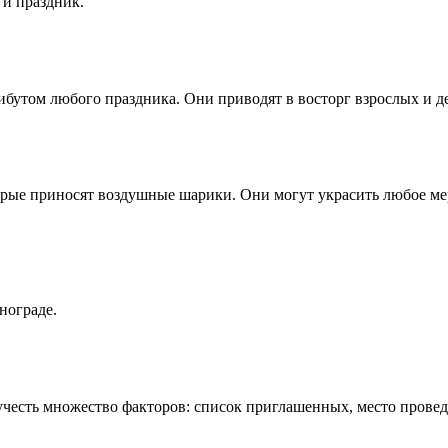
 и праздник.
бутом любого праздника. Они приводят в восторг взрослых и де
рые приносят воздушные шарики. Они могут украсить любое меро
нограде.
честь множество факторов: список приглашенных, место провед