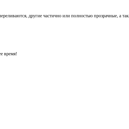
переливаются, другие частично или полностью прозрачные, а та
е время!