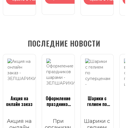
ПОСЛЕДНИЕ НОВОСТИ
Акция на
Оформление
Шарики с
Ч
онлайн заказ
праздников
гелием по
шарами
суперценам
Акция на
При
Шарики с
онлайн
организации
гелием