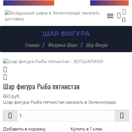
Бесплатная доставка!
+7 (985) 712-13-76
Toggle nav
0
ШАР ФИГУРА
Главная
Фигурные Шары
Шар Фигура
Шар фигура Рыба пятнистая
650
руб.
Шар фигура Рыба пятнистая заказать в Зеленограде.
Добавить в корзину
Купить в 1 клик