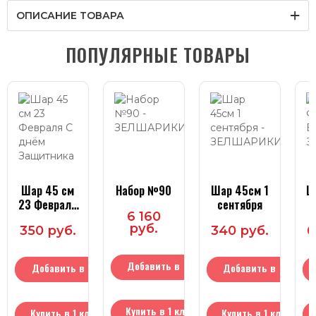
ОПИСАНИЕ ТОВАРА
ПОПУЛЯРНЫЕ ТОВАРЫ
Шар 45 см
Набор №90
Шар 45см 1
Ш
23 Февраля
сентября
6 160
С днём
руб.
350 руб.
340 руб.
6
Защитника
Добавить в
Добавить в
Добавить в
корзину
корзину
корзину
Купить в 1 клик
Купить в 1 клик
Купить в 1 клик