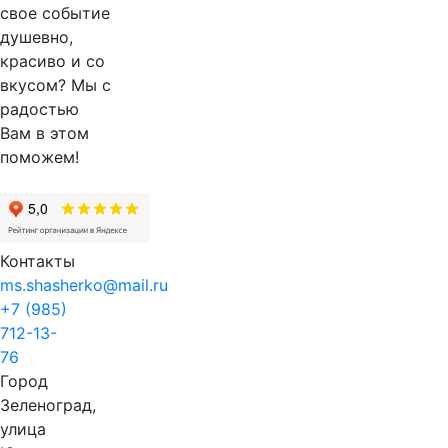
свое событие
душевно,
красиво и со
вкусом? Мы с
радостью
Вам в этом
поможем!
Контакты
ms.shasherko@mail.ru
+7 (985)
712-13-
76
Город
Зеленоград,
улица