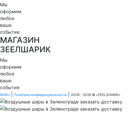
Мы
оформим
любое
ваше
событие
МАГАЗИН
ЗЕЕЛШАРИК
Мы
оформим
любое
ваше
событие
|
|
MiWix
Политика конфиденциальности
2008 - 2026 © «
ZEELSHARIK
»