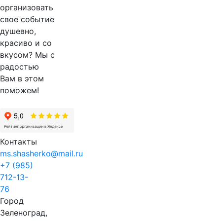
организовать
свое событие
душевно,
красиво и со
вкусом? Мы с
радостью
Вам в этом
поможем!
Контакты
ms.shasherko@mail.ru
+7 (985)
712-13-
76
Город
Зеленоград,