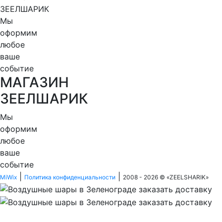
ЗЕЕЛШАРИК
Мы
оформим
любое
ваше
событие
МАГАЗИН
ЗЕЕЛШАРИК
Мы
оформим
любое
ваше
событие
|
|
MiWix
Политика конфиденциальности
2008 - 2026 © «
ZEELSHARIK
»