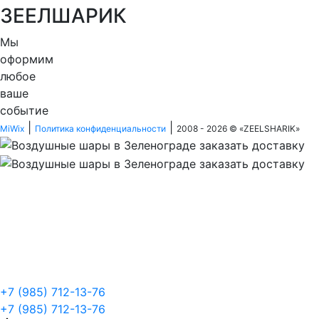
ЗЕЕЛШАРИК
Мы
оформим
любое
ваше
событие
|
|
MiWix
Политика конфиденциальности
2008 - 2026 © «
ZEELSHARIK
»
+7 (985) 712-13-76
+7 (985) 712-13-76