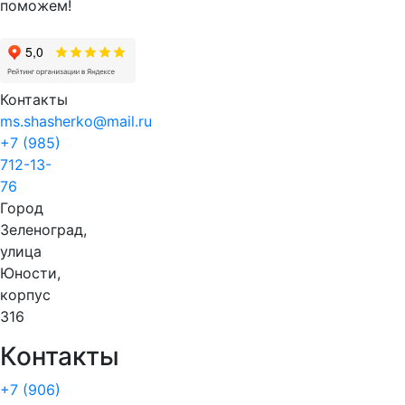
поможем!
Контакты
ms.shasherko@mail.ru
+7 (985)
712-13-
76
Город
Зеленоград,
улица
Юности,
корпус
316
Контакты
+7 (906)