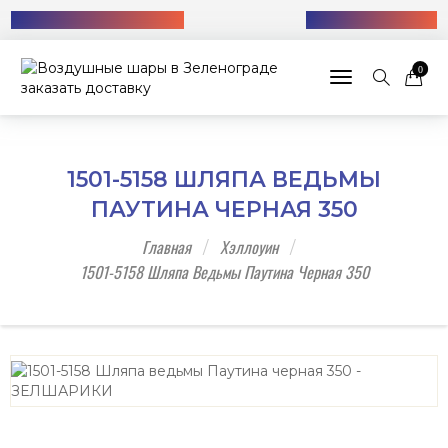
Бесплатная доставка!
+7 (985) 712-13-76
0
Toggle navigat
1501-5158 ШЛЯПА ВЕДЬМЫ
ПАУТИНА ЧЕРНАЯ 350
Главная
Хэллоуин
1501-5158 Шляпа Ведьмы Паутина Черная 350