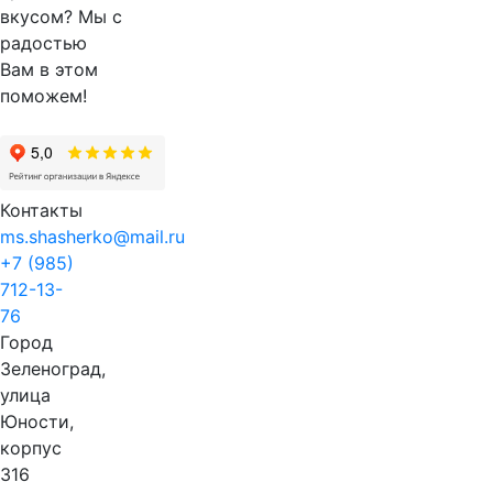
вкусом? Мы с
радостью
Вам в этом
поможем!
Контакты
ms.shasherko@mail.ru
+7 (985)
712-13-
76
Город
Зеленоград,
улица
Юности,
корпус
316