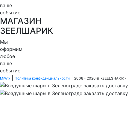
ваше
событие
МАГАЗИН
ЗЕЕЛШАРИК
Мы
оформим
любое
ваше
событие
|
|
MiWix
Политика конфиденциальности
2008 - 2026 © «
ZEELSHARIK
»