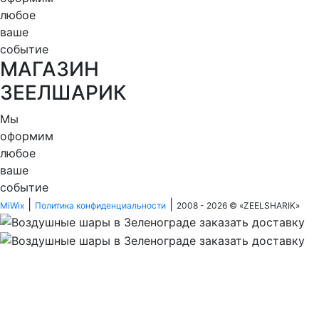
любое
ваше
событие
МАГАЗИН
ЗЕЕЛШАРИК
Мы
оформим
любое
ваше
событие
|
|
MiWix
Политика конфиденциальности
2008 - 2026 © «
ZEELSHARIK
»