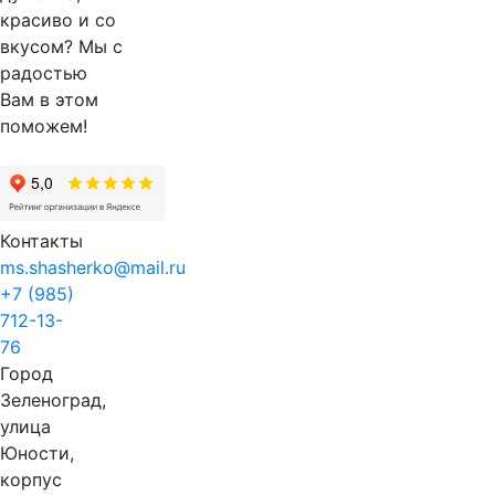
красиво и со
вкусом? Мы с
радостью
Вам в этом
поможем!
Контакты
ms.shasherko@mail.ru
+7 (985)
712-13-
76
Город
Зеленоград,
улица
Юности,
корпус