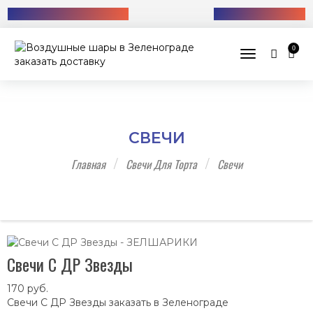
Бесплатная доставка!
+7 (985) 712-13-76
0
Toggle navig
СВЕЧИ
Главная
Свечи Для Торта
Свечи
Свечи С ДР Звезды
170
руб.
Свечи С ДР Звезды заказать в Зеленограде