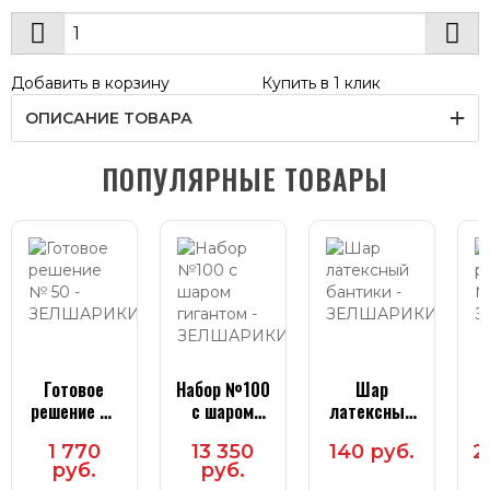
Добавить в корзину
Купить в 1 клик
ОПИСАНИЕ ТОВАРА
ПОПУЛЯРНЫЕ ТОВАРЫ
Готовое
Набор №100
Шар
решение №
с шаром
латексный
50
гигантом
бантики
1 770
13 350
140 руб.
2
руб.
руб.