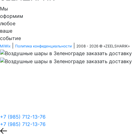
Мы
оформим
любое
ваше
событие
|
|
MiWix
Политика конфиденциальности
2008 - 2026 © «
ZEELSHARIK
»
+7 (985) 712-13-76
+7 (985) 712-13-76