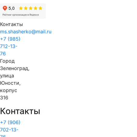
Контакты
ms.shasherko@mail.ru
+7 (985)
712-13-
76
Город
Зеленоград,
улица
Юности,
корпус
316
Контакты
+7 (906)
702-13-
76