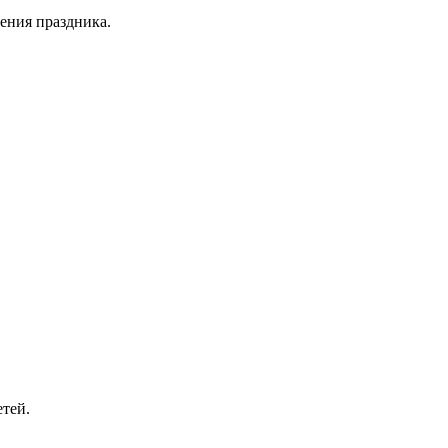
ения праздника.
тей.