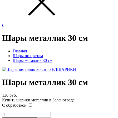
0
Шары металлик 30 см
Главная
Шары по цветам
Шары металлик 30 см
Шары металлик 30 см
130
руб.
Купить шарики металлик в Зеленограде.
С обработкой