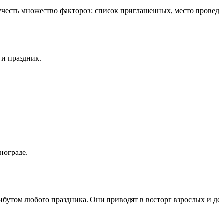
честь множество факторов: список приглашенных, место провед
 и праздник.
нограде.
бутом любого праздника. Они приводят в восторг взрослых и де