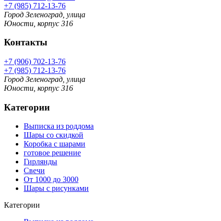
+7 (985) 712-13-76
Город Зеленоград, улица
Юности, корпус 316
Контакты
+7 (906) 702-13-76
+7 (985) 712-13-76
Город Зеленоград, улица
Юности, корпус 316
Категории
Выписка из роддома
Шары со скидкой
Коробка с шарами
готовое решение
Гирлянды
Свечи
От 1000 до 3000
Шары с рисунками
Категории