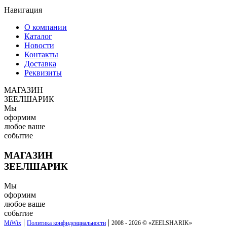
Навигация
О компании
Каталог
Новости
Контакты
Доставка
Реквизиты
МАГАЗИН
ЗЕЕЛШАРИК
Мы
оформим
любое ваше
событие
МАГАЗИН
ЗЕЕЛШАРИК
Мы
оформим
любое ваше
событие
|
|
MiWix
Политика конфиденциальности
2008 - 2026 © «
ZEELSHARIK
»