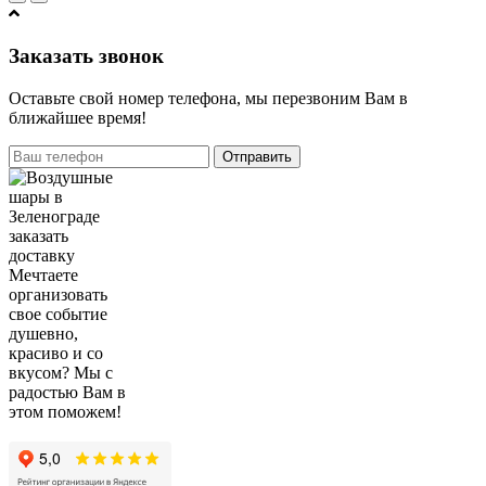
Заказать звонок
Оставьте свой номер телефона, мы перезвоним Вам в
ближайшее время!
Отправить
Мечтаете
организовать
свое событие
душевно,
красиво и со
вкусом? Мы с
радостью Вам в
этом поможем!