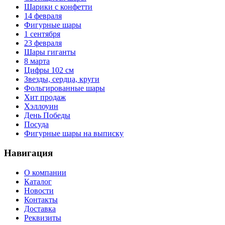
Шарики с конфетти
14 февраля
Фигурные шары
1 сентября
23 февраля
Шары гиганты
8 марта
Цифры 102 см
Звезды, сердца, круги
Фольгированные шары
Хит продаж
Хэллоуин
День Победы
Посуда
Фигурные шары на выписку
Навигация
О компании
Каталог
Новости
Контакты
Доставка
Реквизиты