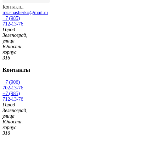
Контакты
ms.shasherko@mail.ru
+7 (985)
712-13-76
Город
Зеленоград,
улица
Юности,
корпус
316
Контакты
+7 (906)
702-13-76
+7 (985)
712-13-76
Город
Зеленоград,
улица
Юности,
корпус
316