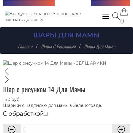
Бесплатная доставка!
+7 (985) 712-13-76
Toggle navig
0
ШАРЫ ДЛЯ МАМЫ
Главная
Шары С Рисунками
Шары Для Мамы
Шар с рисунком 14 Для Мамы
140
руб.
Шарики с надписью для мамы в Зеленограде.
С обработкой