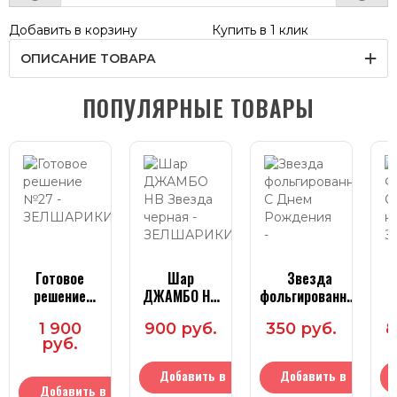
Добавить в корзину
Купить в 1 клик
ОПИСАНИЕ ТОВАРА
ПОПУЛЯРНЫЕ ТОВАРЫ
Готовое
Шар
Звезда
решение
ДЖАМБО HB
фольгированная
№27
Звезда
С Днем
1 900
900 руб.
350 руб.
8
черная
Рождения
руб.
Добавить в
Добавить в
Добавить в