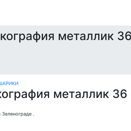
кография металлик 36
кография металлик 36
 Зеленограде .