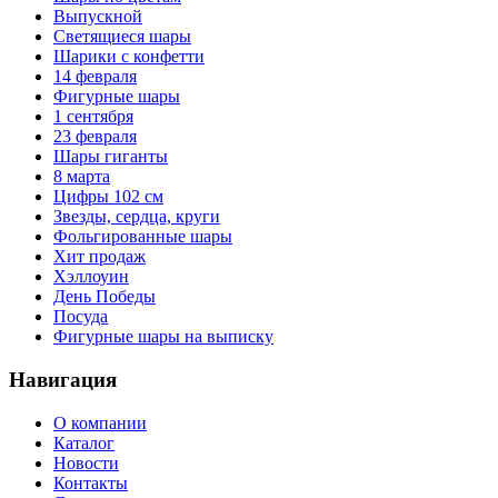
Выпускной
Светящиеся шары
Шарики с конфетти
14 февраля
Фигурные шары
1 сентября
23 февраля
Шары гиганты
8 марта
Цифры 102 см
Звезды, сердца, круги
Фольгированные шары
Хит продаж
Хэллоуин
День Победы
Посуда
Фигурные шары на выписку
Навигация
О компании
Каталог
Новости
Контакты