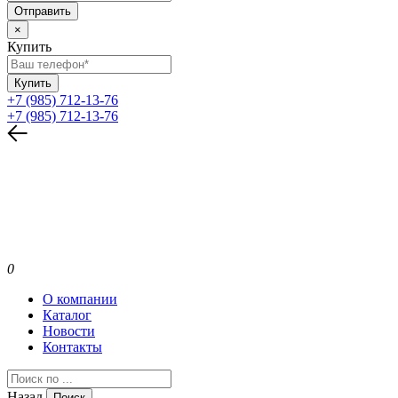
Отправить
×
Купить
Купить
+7 (985) 712-13-76
+7 (985) 712-13-76
0
О компании
Каталог
Новости
Контакты
Назад
Поиск