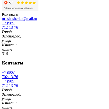
Контакты
ms.shasherko@mail.ru
+7 (985)
712-13-76
Город
Зеленоград,
улица
Юности,
корпус
316
Контакты
+7 (906)
702-13-76
+7 (985)
712-13-76
Город
Зеленоград,
улица
Юности,
корпус