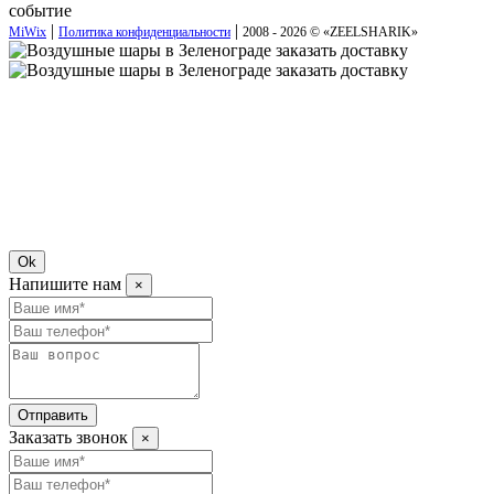
событие
|
|
MiWix
Политика конфиденциальности
2008 - 2026 © «
ZEELSHARIK
»
Ok
Напишите нам
×
Отправить
Заказать звонок
×