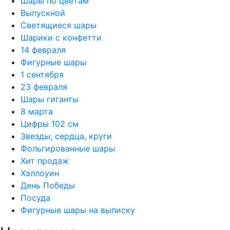
Шары по цветам
Выпускной
Светящиеся шары
Шарики с конфетти
14 февраля
Фигурные шары
1 сентября
23 февраля
Шары гиганты
8 марта
Цифры 102 см
Звезды, сердца, круги
Фольгированные шары
Хит продаж
Хэллоуин
День Победы
Посуда
Фигурные шары на выписку