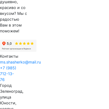
душевно,
красиво и со
вкусом? Мы с
радостью
Вам в этом
поможем!
Контакты
ms.shasherko@mail.ru
+7 (985)
712-13-
76
Город
Зеленоград,
улица
Юности,
корпус