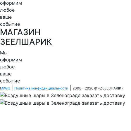
оформим
любое
ваше
событие
МАГАЗИН
ЗЕЕЛШАРИК
Мы
оформим
любое
ваше
событие
|
|
MiWix
Политика конфиденциальности
2008 - 2026 © «
ZEELSHARIK
»