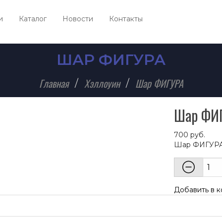
и
Каталог
Новости
Контакты
ШАР ФИГУРА
Главная
Хэллоуин
Шар ФИГУРА
Шар ФИГ
700
руб.
Шар ФИГУРА 
Добавить в к