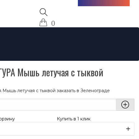
+7 (985) 712-13-76
0
УРА Мышь летучая с тыквой
Мышь летучая с тыквой заказать в Зеленограде
орзину
Купить в 1 клик