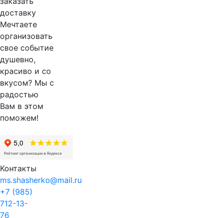
Мечтаете
организовать
свое событие
душевно,
красиво и со
вкусом? Мы с
радостью
Вам в этом
поможем!
Контакты
ms.shasherko@mail.ru
+7 (985)
712-13-
76