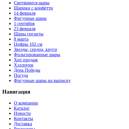
Светящиеся шары
Шарики с конфетти
14 февраля
Фигурные шары
1 сентября
23 февраля
Шары гиганты
8 марта
Цифры 102 см
Звезды, сердца, круги
Фольгированные шары
Хит продаж
Хэллоуин
День Победы
Посуда
Фигурные шары на выписку
Навигация
О компании
Каталог
Новости
Контакты
Доставка
Реквизиты