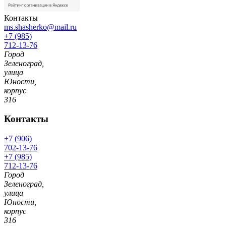
Контакты
ms.shasherko@mail.ru
+7 (985)
712-13-76
Город
Зеленоград,
улица
Юности,
корпус
316
Контакты
+7 (906)
702-13-76
+7 (985)
712-13-76
Город
Зеленоград,
улица
Юности,
корпус
316