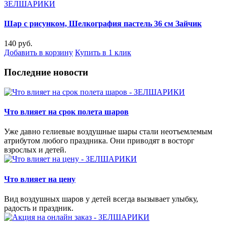
Шар с рисунком, Шелкография пастель 36 см Зайчик
140 руб.
Добавить в корзину
Купить в 1 клик
Последние новости
Что влияет на срок полета шаров
Уже давно гелиевые воздушные шары стали неотъемлемым
атрибутом любого праздника. Они приводят в восторг
взрослых и детей.
Что влияет на цену
Вид воздушных шаров у детей всегда вызывает улыбку,
радость и праздник.