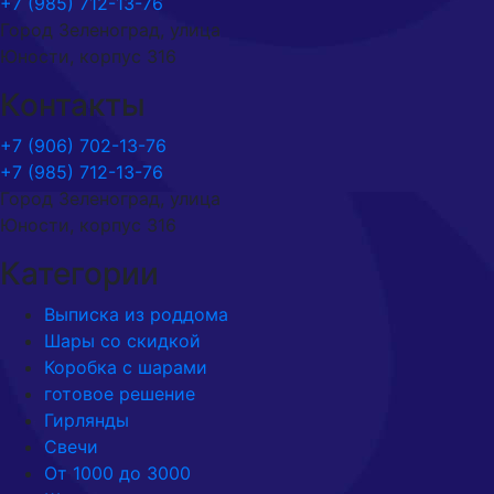
+7 (985) 712-13-76
Город Зеленоград, улица
Юности, корпус 316
Контакты
+7 (906) 702-13-76
+7 (985) 712-13-76
Город Зеленоград, улица
Юности, корпус 316
Категории
Выписка из роддома
Шары со скидкой
Коробка с шарами
готовое решение
Гирлянды
Свечи
От 1000 до 3000