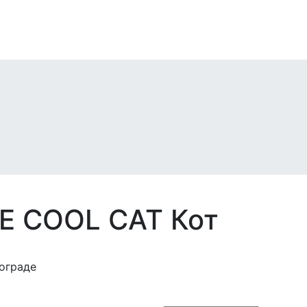
E COOL CAT Кот
ограде