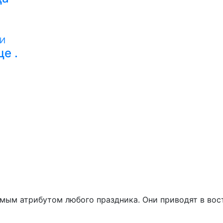
е .
ым атрибутом любого праздника. Они приводят в вост