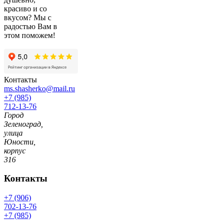
красиво и со
вкусом? Мы с
радостью Вам в
этом поможем!
Контакты
ms.shasherko@mail.ru
+7 (985)
712-13-76
Город
Зеленоград,
улица
Юности,
корпус
316
Контакты
+7 (906)
702-13-76
+7 (985)