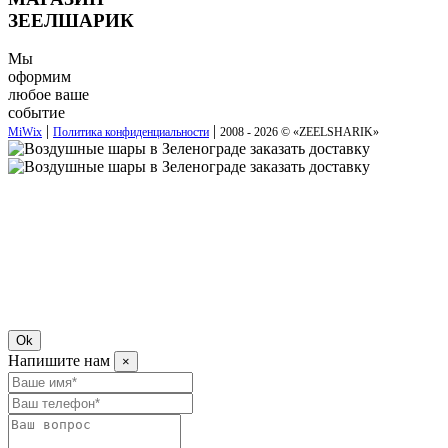
ЗЕЕЛШАРИК
Мы
оформим
любое ваше
событие
|
|
MiWix
Политика конфиденциальности
2008 - 2026 © «
ZEELSHARIK
»
Ok
Напишите нам
×