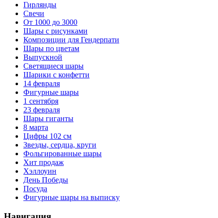
Гирлянды
Свечи
От 1000 до 3000
Шары с рисунками
Композиции для Гендерпати
Шары по цветам
Выпускной
Светящиеся шары
Шарики с конфетти
14 февраля
Фигурные шары
1 сентября
23 февраля
Шары гиганты
8 марта
Цифры 102 см
Звезды, сердца, круги
Фольгированные шары
Хит продаж
Хэллоуин
День Победы
Посуда
Фигурные шары на выписку
Навигация