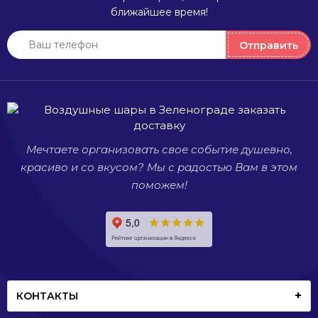
Они
ближайшее время!
приводят
в восторг
Отправить
взрослых
и детей.
Мечтаете организовать свое событие душевно,
красиво и со вкусом? Мы с радостью Вам в этом
поможем!
КОНТАКТЫ