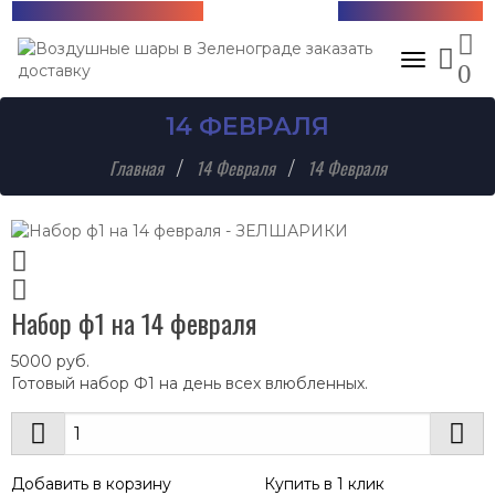
Бесплатная доставка!
+7 (985) 712-13-76
Toggle nav
0
14 ФЕВРАЛЯ
Главная
14 Февраля
14 Февраля
Набор ф1 на 14 февраля
5000
руб.
Готовый набор Ф1 на день всех влюбленных.
Добавить в корзину
Купить в 1 клик