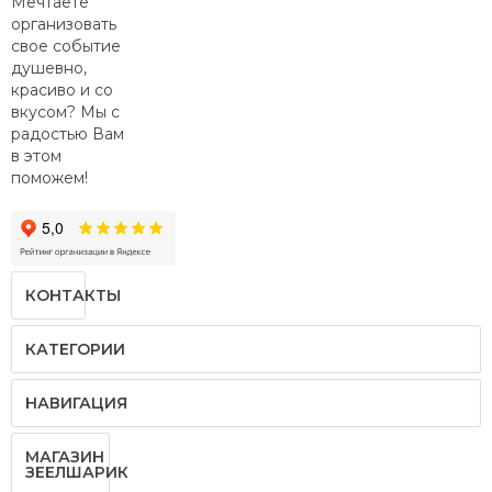
Мечтаете
организовать
свое событие
душевно,
красиво и со
вкусом? Мы с
радостью Вам
в этом
поможем!
КОНТАКТЫ
КАТЕГОРИИ
НАВИГАЦИЯ
МАГАЗИН
ЗЕЕЛШАРИК