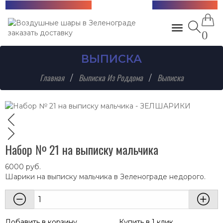
Бесплатная доставка!
+7 (985) 712-13-76
Toggle navig
0
ВЫПИСКА
Главная
Выписка Из Роддома
Выписка
Набор № 21 на выписку мальчика
6000
руб.
Шарики на выписку мальчика в Зеленограде недорого.
Добавить в корзину
Купить в 1 клик