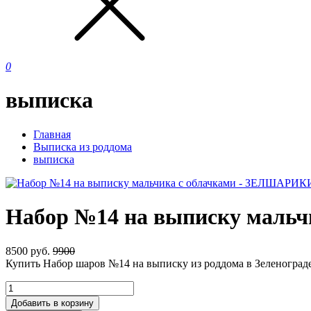
0
выписка
Главная
Выписка из роддома
выписка
Набор №14 на выписку мальч
8500
руб.
9900
Купить Набор шаров №14 на выписку из роддома в Зеленограде
Добавить в корзину