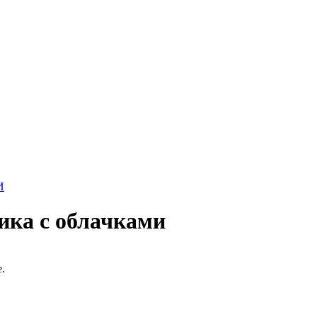
ика с облачками
.