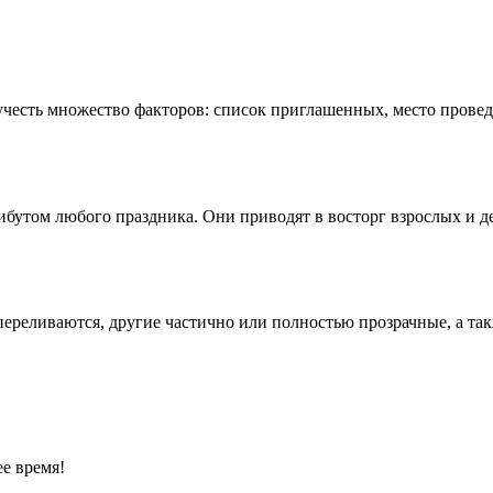
честь множество факторов: список приглашенных, место провед
бутом любого праздника. Они приводят в восторг взрослых и де
переливаются, другие частично или полностью прозрачные, а та
е время!