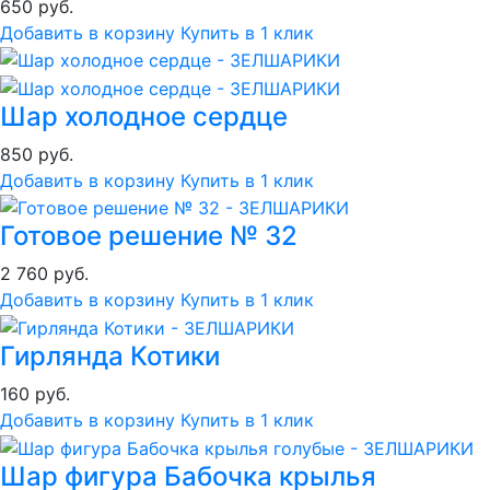
650 руб.
Добавить в корзину
Купить в 1 клик
Шар холодное сердце
850 руб.
Добавить в корзину
Купить в 1 клик
Готовое решение № 32
2 760 руб.
Добавить в корзину
Купить в 1 клик
Гирлянда Котики
160 руб.
Добавить в корзину
Купить в 1 клик
Шар фигура Бабочка крылья