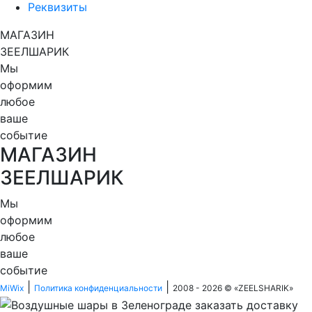
Реквизиты
МАГАЗИН
ЗЕЕЛШАРИК
Мы
оформим
любое
ваше
событие
МАГАЗИН
ЗЕЕЛШАРИК
Мы
оформим
любое
ваше
событие
|
|
MiWix
Политика конфиденциальности
2008 - 2026 © «
ZEELSHARIK
»