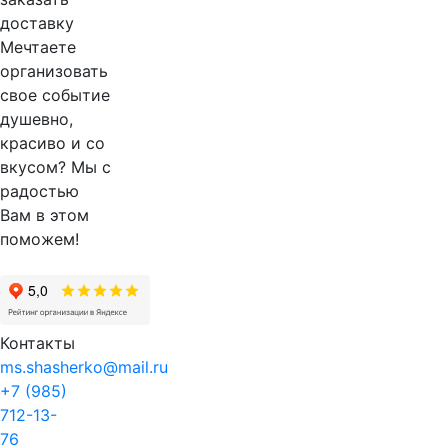
Мечтаете
организовать
свое событие
душевно,
красиво и со
вкусом? Мы с
радостью
Вам в этом
поможем!
Контакты
ms.shasherko@mail.ru
+7 (985)
712-13-
76