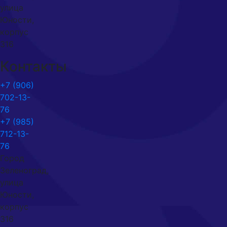
улица
Юности,
корпус
316
Контакты
+7 (906)
702-13-
76
+7 (985)
712-13-
76
Город
Зеленоград,
улица
Юности,
корпус
316