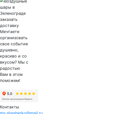
Мечтаете
организовать
свое событие
душевно,
красиво и со
вкусом? Мы с
радостью
Вам в этом
поможем!
Контакты
ms.shasherko@mail.ru