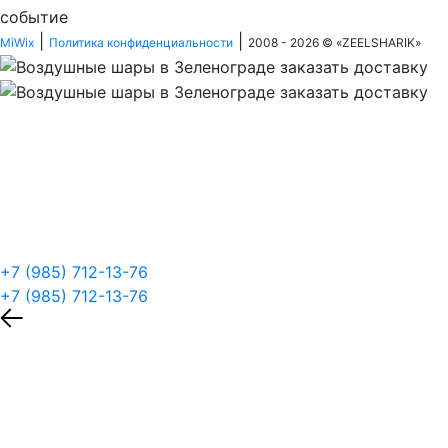
событие
|
|
MiWix
Политика конфиденциальности
2008 - 2026 © «
ZEELSHARIK
»
+7 (985) 712-13-76
+7 (985) 712-13-76