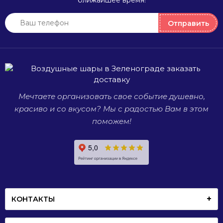
ближайшее время!
или
полностью
Отправить
прозрачные,
а также
большие
и совсем
маленькие.
Мечтаете организовать свое событие душевно,
красиво и со вкусом? Мы с радостью Вам в этом
поможем!
КОНТАКТЫ