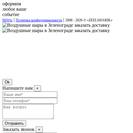
оформим
любое ваше
событие
|
|
MiWix
Политика конфиденциальности
2008 - 2026 © «
ZEELSHARIK
»
Ok
Напишите нам
×
Отправить
Заказать звонок
×