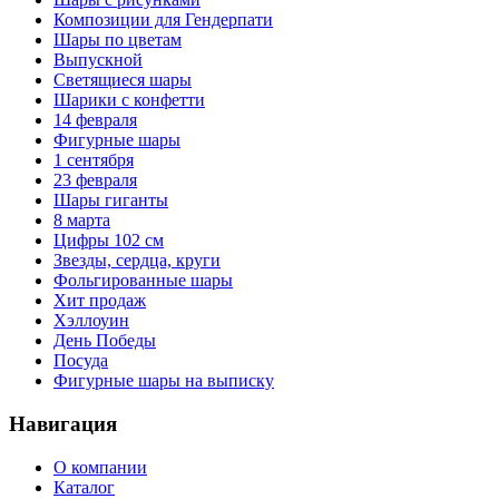
Композиции для Гендерпати
Шары по цветам
Выпускной
Светящиеся шары
Шарики с конфетти
14 февраля
Фигурные шары
1 сентября
23 февраля
Шары гиганты
8 марта
Цифры 102 см
Звезды, сердца, круги
Фольгированные шары
Хит продаж
Хэллоуин
День Победы
Посуда
Фигурные шары на выписку
Навигация
О компании
Каталог