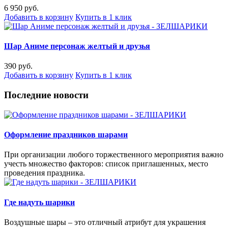
6 950 руб.
Добавить в корзину
Купить в 1 клик
Шар Аниме персонаж желтый и друзья
390 руб.
Добавить в корзину
Купить в 1 клик
Последние новости
Оформление праздников шарами
При организации любого торжественного мероприятия важно
учесть множество факторов: список приглашенных, место
проведения праздника.
Где надуть шарики
Воздушные шары – это отличный атрибут для украшения