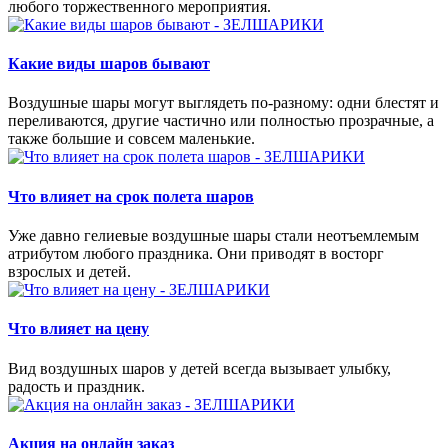
любого торжественного мероприятия.
Какие виды шаров бывают
Воздушные шары могут выглядеть по-разному: одни блестят и
переливаются, другие частично или полностью прозрачные, а
также большие и совсем маленькие.
Что влияет на срок полета шаров
Уже давно гелиевые воздушные шары стали неотъемлемым
атрибутом любого праздника. Они приводят в восторг
взрослых и детей.
Что влияет на цену
Вид воздушных шаров у детей всегда вызывает улыбку,
радость и праздник.
Акция на онлайн заказ