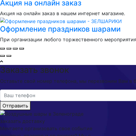
Акция на онлайн заказ
Акция на онлайн заказ в нашем интернет магазине.
Оформление праздников шарами
При организации любого торжественного мероприятия
Заказать звонок
Оставьте свой номер телефона, мы перезвоним Вам в 
Отправить
Мечтаете организовать свое событие
душевно, красиво и со вкусом? Мы с