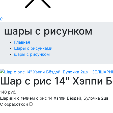
0
шары с рисунком
Главная
Шары с рисунками
шары с рисунком
Шар с рис 14" Хэппи Б
140
руб.
Шарики с гелием с рис 14 Хэппи Бёздэй, Булочка 2цв
С обработкой