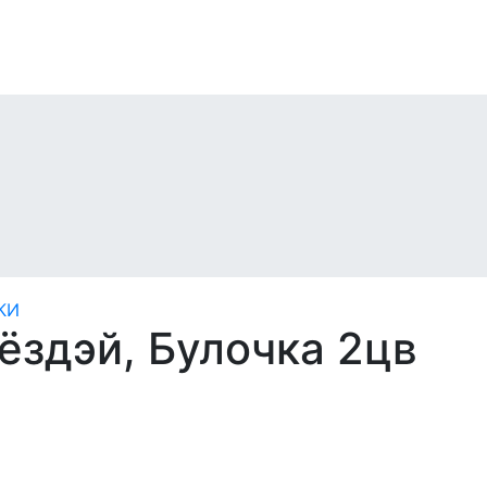
ёздэй, Булочка 2цв