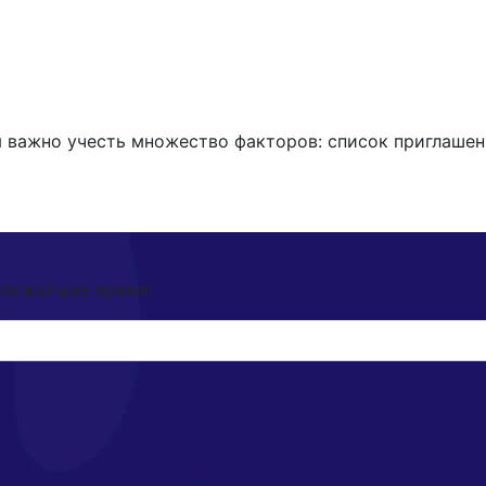
 важно учесть множество факторов: список приглашен
ближайшее время!