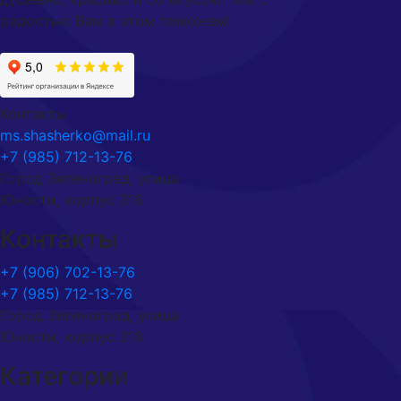
радостью Вам в этом поможем!
Контакты
ms.shasherko@mail.ru
+7 (985) 712-13-76
Город Зеленоград, улица
Юности, корпус 316
Контакты
+7 (906) 702-13-76
+7 (985) 712-13-76
Город Зеленоград, улица
Юности, корпус 316
Категории