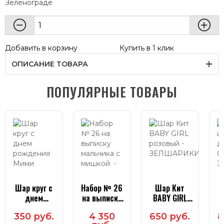
Зеленограде
Добавить в корзину
Купить в 1 клик
ОПИСАНИЕ ТОВАРА
ПОПУЛЯРНЫЕ ТОВАРЫ
Шар круг с
Набор № 26
Шар Кит
Ш
днем
на выписку
BABY GIRL
рождения
мальчика с
розовый
350 руб.
4 350
650 руб.
8
Мими мишки
мишкой.