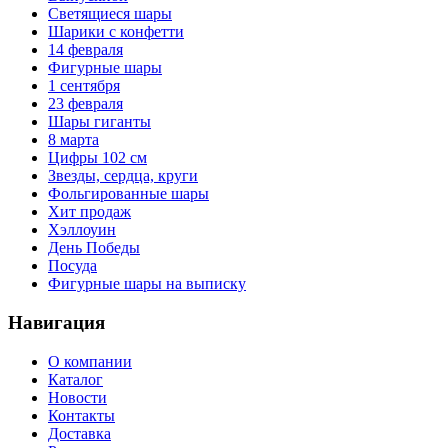
Светящиеся шары
Шарики с конфетти
14 февраля
Фигурные шары
1 сентября
23 февраля
Шары гиганты
8 марта
Цифры 102 см
Звезды, сердца, круги
Фольгированные шары
Хит продаж
Хэллоуин
День Победы
Посуда
Фигурные шары на выписку
Навигация
О компании
Каталог
Новости
Контакты
Доставка