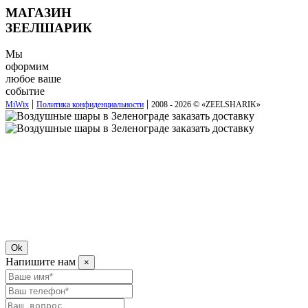
МАГАЗИН
ЗЕЕЛШАРИК
Мы
оформим
любое ваше
событие
|
|
MiWix
Политика конфиденциальности
2008 - 2026 © «
ZEELSHARIK
»
Ok
Напишите нам
×