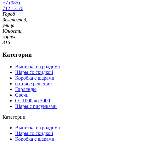
+7 (985)
712-13-76
Город
Зеленоград,
улица
Юности,
корпус
316
Категории
Выписка из роддома
Шары со скидкой
Коробка с шарами
готовое решение
Гирлянды
Свечи
От 1000 до 3000
Шары с рисунками
Категории
Выписка из роддома
Шары со скидкой
Коробка с шарами