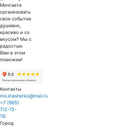
Мечтаете
организовать
свое событие
душевно,
красиво и со
вкусом? Мы с
радостью
Вам в этом
поможем!
Контакты
ms.shasherko@mail.ru
+7 (985)
712-13-
76
Город