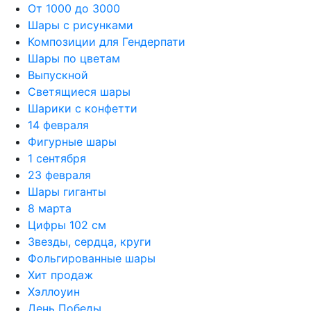
От 1000 до 3000
Шары с рисунками
Композиции для Гендерпати
Шары по цветам
Выпускной
Светящиеся шары
Шарики с конфетти
14 февраля
Фигурные шары
1 сентября
23 февраля
Шары гиганты
8 марта
Цифры 102 см
Звезды, сердца, круги
Фольгированные шары
Хит продаж
Хэллоуин
День Победы