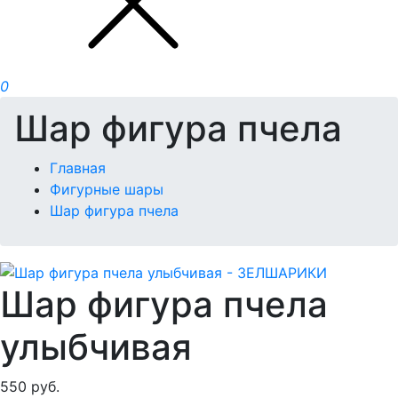
0
Шар фигура пчела
Главная
Фигурные шары
Шар фигура пчела
Шар фигура пчела
улыбчивая
550
руб.