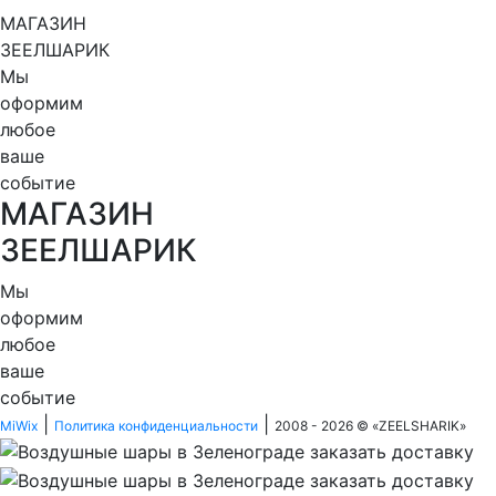
МАГАЗИН
ЗЕЕЛШАРИК
Мы
оформим
любое
ваше
событие
МАГАЗИН
ЗЕЕЛШАРИК
Мы
оформим
любое
ваше
событие
|
|
MiWix
Политика конфиденциальности
2008 - 2026 © «
ZEELSHARIK
»