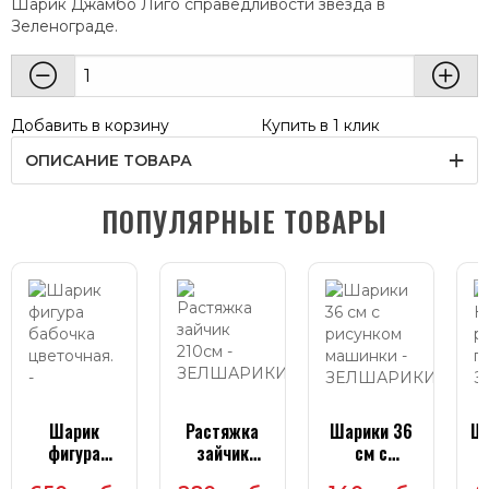
Шарик Джамбо Лиго справедливости звезда в
Зеленограде.
Добавить в корзину
Купить в 1 клик
ОПИСАНИЕ ТОВАРА
ПОПУЛЯРНЫЕ ТОВАРЫ
Шарик
Растяжка
Шарики 36
Ша
фигура
зайчик
см с
бабочка
210см
рисунком