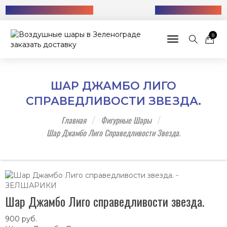
Бесплатная доставка!
+7 (985) 712-13-76
0
Toggle navigat
ШАР ДЖАМБО ЛИГО
СПРАВЕДЛИВОСТИ ЗВЕЗДА.
Главная
Фигурные Шары
Шар Джамбо Лиго Справедливости Звезда.
Шар Джамбо Лиго справедливости звезда.
900
руб.