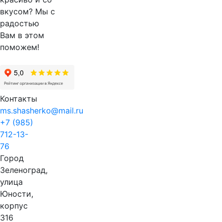
вкусом? Мы с
радостью
Вам в этом
поможем!
Контакты
ms.shasherko@mail.ru
+7 (985)
712-13-
76
Город
Зеленоград,
улица
Юности,
корпус
316