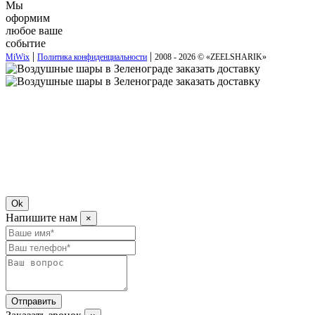
Мы
оформим
любое ваше
событие
|
|
MiWix
Политика конфиденциальности
2008 - 2026 © «
ZEELSHARIK
»
Ok
Напишите нам
×
Отправить