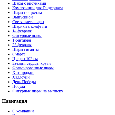
Шары с рисунками
Композиции для Гендерпати
Шары по цветам
Выпускной
Светящиеся шары
Шарики с конфетти
14 февраля
Фигурные шары
1 сентября
23 февраля
Шары гиганты
8 марта
Цифры 102 см
Звезды, сердца, круги
Фольгированные шары
Хит продаж
Хэллоуин
День Победы
Посуда
Фигурные шары на выписку
Навигация
О компании