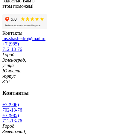
радостью Вам в
этом поможем!
Контакты
ms.shasherko@mail.ru
+7 (985)
712-13-76
Город
Зеленоград,
улица
Юности,
корпус
316
Контакты
+7 (906)
702-13-76
+7 (985)
712-13-76
Город
Зеленоград,