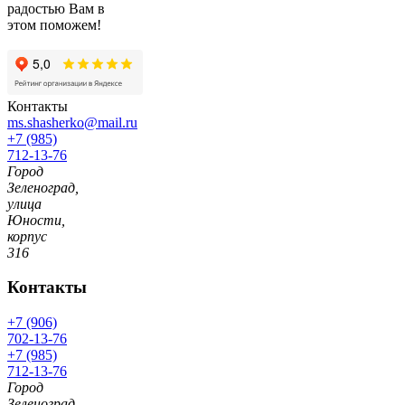
радостью Вам в
этом поможем!
Контакты
ms.shasherko@mail.ru
+7 (985)
712-13-76
Город
Зеленоград,
улица
Юности,
корпус
316
Контакты
+7 (906)
702-13-76
+7 (985)
712-13-76
Город
Зеленоград,