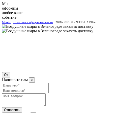
Мы
оформим
любое ваше
событие
|
|
MiWix
Политика конфиденциальности
2008 - 2026 © «
ZEELSHARIK
»
Ok
Напишите нам
×
Отправить