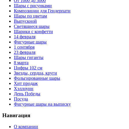
От 1000 до 3000
Шары с рисунками
Композиции для Гендерпати
Шары по цветам
Выпускной
Светящиеся шары
Шарики с конфетти
14 февраля
Фигурные шары
1 сентября
23 февраля
Шары гиганты
8 марта
Цифры 102 см
Звезды, сердца, круги
Фольгированные шары
Хит продаж
Хэллоуин
День Победы
Посуда
Фигурные шары на выписку
Навигация
О компании