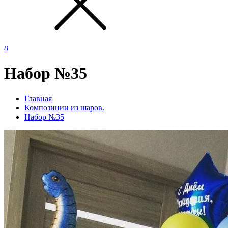
0
Набор №35
Главная
Композиции из шаров.
Набор №35